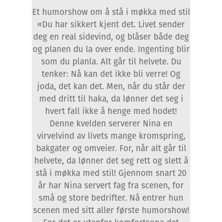
Et humorshow om å stå i møkka med stil
«Du har sikkert kjent det. Livet sender
deg en real sidevind, og blåser både deg
og planen du la over ende. Ingenting blir
som du planla. Alt går til helvete. Du
tenker: Nå kan det ikke bli verre! Og
joda, det kan det. Men, når du står der
med dritt til haka, da lønner det seg i
hvert fall ikke å henge med hodet!
Denne kvelden serverer Nina en
virvelvind av livets mange kromspring,
bakgater og omveier. For, når alt går til
helvete, da lønner det seg rett og slett å
stå i møkka med stil! Gjennom snart 20
år har Nina servert fag fra scenen, for
små og store bedrifter. Nå entrer hun
scenen med sitt aller første humorshow!