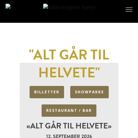
"ALT GÅR TIL
HELVETE"
BILLETTER
SHOWPAKKE
RESTAURANT / BAR
«ALT GÅR TIL HELVETE»
12. SEPTEMBER 2026