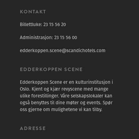
KONTAKT
Billettluke:
23 15 56 20
Administrasjon:
23 15 56 00
edderkoppen.scene@scandichotels.com
EDDERKOPPEN SCENE
Edderkoppen Scene er en kulturinstitusjon i
Oslo. Kjent og kjær revyscene med mange
ulike forestillinger. Våre selskapslokaler kan
også benyttes til dine møter og events. Spør
oss gjerne om mulighetene vi kan tilby.
ADRESSE