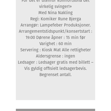
For det er utenfor komfortsona det
virkelig svinger!»
Med Nina Nakling
Regi: Komiker Rune Bjerga
Arrangør: Lampefeber Produksjoner.
Arrangementstidspunkt/konsertstart :
19:00 Dørene åpner : 15 min før
Varighet : 60 min
Servering : Kiosk Mat Alle rettigheter
Aldersgrense : ingen
Ledsager : Ledsager gratis med billett –
Vis gyldig offisielt ledsagerbevis.
Begrenset antall.