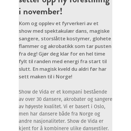
i november!
Kom og opplev et fyrverkeri av et
show med spektakulær dans, magiske
sangere, storslåtte kostymer, glohete
flammer og akrobatikk som tar pusten
fra deg! Gjør deg klar for en hel time
fylt til randen med energi fra start til
slutt. En magisk kveld du aldri før har
sett maken til i Norge!
Show de Vida er et kompani bestående
av over 30 dansere, akrobater og sangere
av høyeste kvalitet. Vi er basert i Oslo,
men har dansere både fra Norge og
andre nasjonaliteter. Show de Vida er
kjent for å kombinere ulike dansestiler.