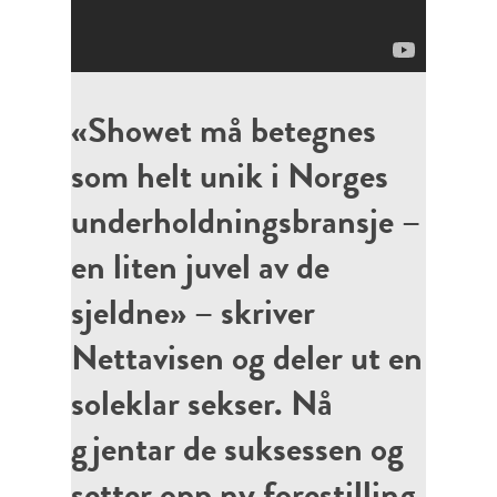
«Showet må betegnes
som helt unik i Norges
underholdningsbransje –
en liten juvel av de
sjeldne» – skriver
Nettavisen og deler ut en
soleklar sekser. Nå
gjentar de suksessen og
setter opp ny forestilling