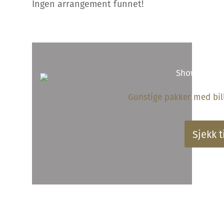
Ingen arrangement funnet!
Gunstige pakker med bille
Sjekk t