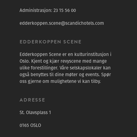
Administrasjon:
23 15 56 00
edderkoppen.scene@scandichotels.com
EDDERKOPPEN SCENE
Edderkoppen Scene er en kulturinstitusjon i
Oslo. Kjent og kjær revyscene med mange
ulike forestillinger. Våre selskapslokaler kan
også benyttes til dine møter og events. Spør
oss gjerne om mulighetene vi kan tilby.
ADRESSE
St. Olavsplass 1
0165 OSLO